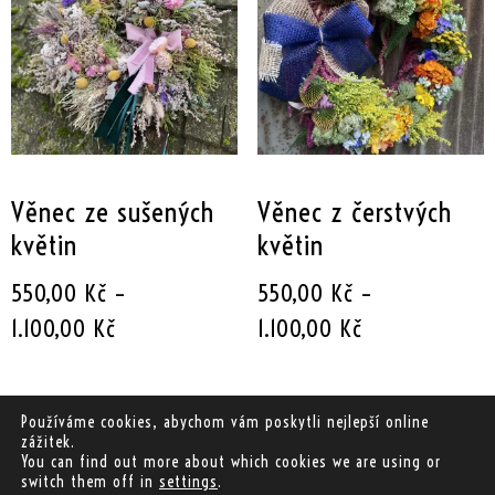
Věnec ze sušených
Věnec z čerstvých
květin
květin
550,00
Kč
–
550,00
Kč
–
1.100,00
Kč
1.100,00
Kč
Výběr možností
Výběr možností
Používáme cookies, abychom vám poskytli nejlepší online
zážitek.
You can find out more about which cookies we are using or
switch them off in
settings
.