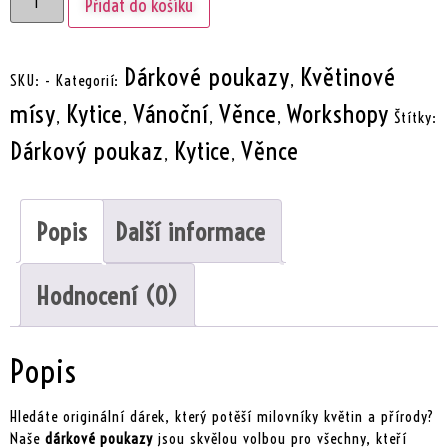
Přidat do košíku
Dárkové poukazy
Květinové
SKU:
-
Kategorií:
,
mísy
Kytice
Vánoční
Věnce
Workshopy
,
,
,
,
Štítky:
Dárkový poukaz
Kytice
Věnce
,
,
Popis
Další informace
Hodnocení (0)
Popis
Hledáte originální dárek, který potěší milovníky květin a přírody?
Naše
dárkové poukazy
jsou skvělou volbou pro všechny, kteří